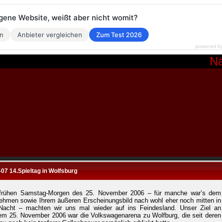
eigene Website, weißt aber nicht womit?
en
Anbieter vergleichen
Zum Test 2026
powered b
Nächs
07 14.Spieltag in Wolfsburg
rühen Samstag-Morgen des 25. November 2006 – für manche war’s dem
ehmen sowie Ihrem äußeren Erscheinungsbild nach wohl eher noch mitten in
Nacht – machten wir uns mal wieder auf ins Feindesland. Unser Ziel an
em 25. November 2006 war die Volkswagenarena zu Wolfburg, die seit deren