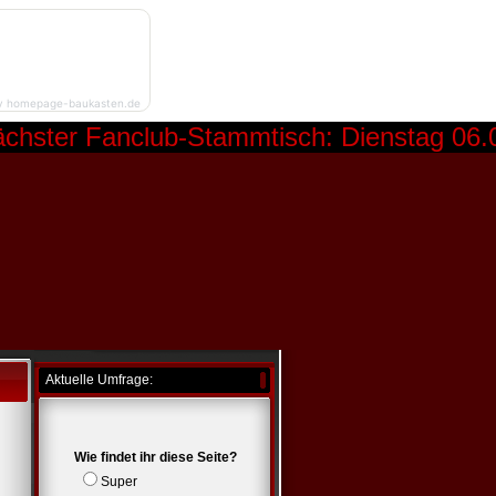
y homepage-baukasten.de
ter Fanclub-Stammtisch: Dienstag 06.06.2
Aktuelle Umfrage:
Wie findet ihr diese Seite?
Super