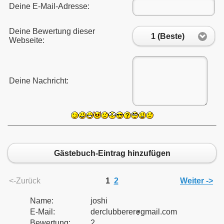
Deine E-Mail-Adresse:
Deine Bewertung dieser
1 (Beste)
Webseite:
Deine Nachricht:
Gästebuch-Eintrag hinzufügen
<-Zurück
1
2
Weiter ->
Name:
joshi
E-Mail:
derclubberer
gmail.com
Bewertung:
2