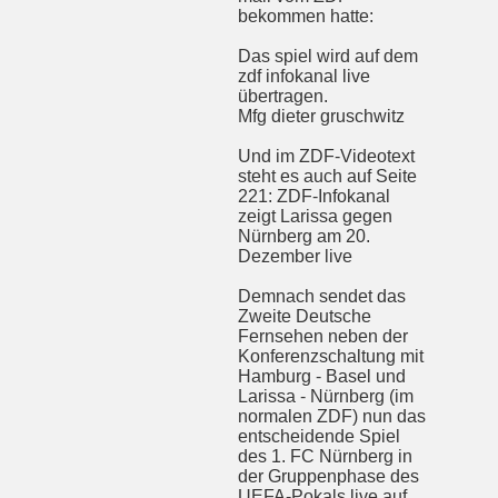
bekommen hatte:
Das spiel wird auf dem
zdf infokanal live
übertragen.
Mfg dieter gruschwitz
Und im ZDF-Videotext
steht es auch auf Seite
221: ZDF-Infokanal
zeigt Larissa gegen
Nürnberg am 20.
Dezember live
Demnach sendet das
Zweite Deutsche
Fernsehen neben der
Konferenzschaltung mit
Hamburg - Basel und
Larissa - Nürnberg (im
normalen ZDF) nun das
entscheidende Spiel
des 1. FC Nürnberg in
der Gruppenphase des
UEFA-Pokals live auf