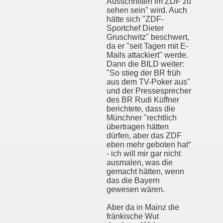
Ausschnitten im ZDF zu
sehen sein" wird. Auch
hätte sich "ZDF-
Sportchef Dieter
Gruschwitz" beschwert,
da er "seit Tagen mit E-
Mails attackiert" werde.
Dann die BILD weiter:
"So stieg der BR früh
aus dem TV-Poker aus"
und der Pressesprecher
des BR Rudi Küffner
berichtete, dass die
Münchner "rechtlich
übertragen hätten
dürfen, aber das ZDF
eben mehr geboten hat“
- ich will mir gar nicht
ausmalen, was die
gemacht hätten, wenn
das die Bayern
gewesen wären.
Aber da in Mainz die
fränkische Wut