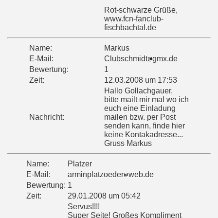
Rot-schwarze Grüße,
www.fcn-fanclub-
fischbachtal.de
Name:
Markus
E-Mail:
Clubschmidt
gmx.de
Bewertung:
1
Zeit:
12.03.2008 um 17:53
Hallo Gollachgauer,
bitte mailt mir mal wo ich
euch eine Einladung
Nachricht:
mailen bzw. per Post
senden kann, finde hier
keine Kontakadresse...
Gruss Markus
Name:
Platzer
E-Mail:
arminplatzoeder
web.de
Bewertung:
1
Zeit:
29.01.2008 um 05:42
Servus!!!!
Super Seite! Großes Kompliment