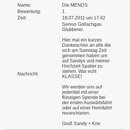
Name:
Die MENDS
Bewertung:
1
Zeit:
18.07.2011 um 17:42
Servus Gollachgau
Glubberer.
Hier mal ein kurzes
Dankeschön an alle die
sich am Samstag Zeit
genommen haben um
auf Sandys und meiner
Hochzeit Spalier zu
stehen. War echt
Nachricht:
KLASSE!
Wir werden uns auf
jedenfall mit einer
flüssigen Spende bei
der ersten Auswärtsfahrt
oder auf einer Heimfahrt
revanchieren.
Gruß Sandy + Krie