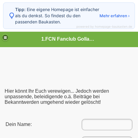
Tipp:
Eine eigene Homepage ist einfacher
als du denkst. So findest du den
Mehr erfahren ›
passenden Baukasten.
powered by homepage-baukasten.de
1.FCN Fanclub Gollachgau
Hier könnt Ihr Euch verewigen... Jedoch werden
unpassende, beleidigende o.ä. Beiträge bei
Bekanntwerden umgehend wieder gelöscht!
Dein Name: