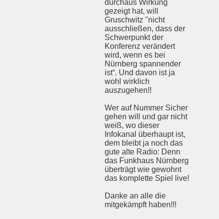
durchaus Wirkung
gezeigt hat, will
Gruschwitz "nicht
ausschließen, dass der
Schwerpunkt der
Konferenz verändert
wird, wenn es bei
Nürnberg spannender
ist“. Und davon ist ja
wohl wirklich
auszugehen!!
Wer auf Nummer Sicher
gehen will und gar nicht
weiß, wo dieser
Infokanal überhaupt ist,
dem bleibt ja noch das
gute alte Radio: Denn
das Funkhaus Nürnberg
überträgt wie gewohnt
das komplette Spiel live!
Danke an alle die
mitgekämpft haben!!!