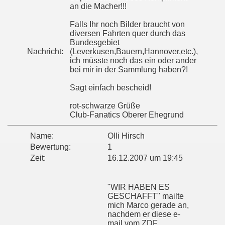
an die Macher!!!
Falls Ihr noch Bilder braucht von
diversen Fahrten quer durch das
Bundesgebiet
Nachricht:
(Leverkusen,Bauern,Hannover,etc.),
ich müsste noch das ein oder ander
bei mir in der Sammlung haben?!
Sagt einfach bescheid!
rot-schwarze Grüße
Club-Fanatics Oberer Ehegrund
Name:
Olli Hirsch
Bewertung:
1
Zeit:
16.12.2007 um 19:45
"WIR HABEN ES
GESCHAFFT" mailte
mich Marco gerade an,
nachdem er diese e-
mail vom ZDF