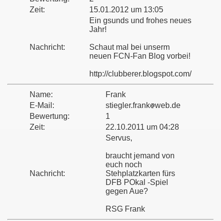
Zeit:
15.01.2012 um 13:05
Ein gsunds und frohes neues
Jahr!
Nachricht:
Schaut mal bei unserm
neuen FCN-Fan Blog vorbei!
http://clubberer.blogspot.com/
Name:
Frank
E-Mail:
stiegler.frank
web.de
Bewertung:
1
Zeit:
22.10.2011 um 04:28
Servus,
braucht jemand von
euch noch
Nachricht:
Stehplatzkarten fürs
DFB POkal -Spiel
gegen Aue?
RSG Frank