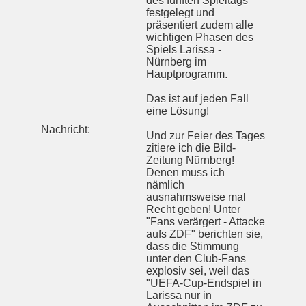
des fünften Spieltags
festgelegt und
präsentiert zudem alle
wichtigen Phasen des
Spiels Larissa -
Nürnberg im
Hauptprogramm.
Das ist auf jeden Fall
eine Lösung!
Nachricht:
Und zur Feier des Tages
zitiere ich die Bild-
Zeitung Nürnberg!
Denen muss ich
nämlich
ausnahmsweise mal
Recht geben! Unter
"Fans verärgert - Attacke
aufs ZDF" berichten sie,
dass die Stimmung
unter den Club-Fans
explosiv sei, weil das
"UEFA-Cup-Endspiel in
Larissa nur in