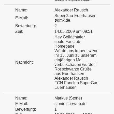
Name:
Alexander Rausch
SuperGau-Euerhausen
E-Mail:
gmx.de
Bewertung:
2
Zeit:
14.05.2009 um 09:51
Hey Gollachtaler,
coole Fanclub-
Homepage.
Würde uns freuen, wenn
ihr 13. Juni zu unserem
einjährigen Mal
Nachricht:
vorbeischauen würdet!!!
Rot schwarze Grüße
aus Euerhausen
Alexander Rausch
FCN Fanclub SuperGau
Euerhausen
Name:
Markus (Stone)
E-Mail:
stoniefcn
web.de
Bewertung:
1