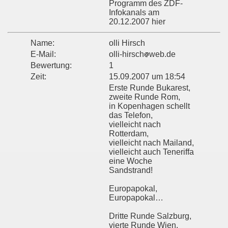
Programm des ZDF-
Infokanals am
20.12.2007 hier
Name:
olli Hirsch
E-Mail:
olli-hirsch
web.de
Bewertung:
1
Zeit:
15.09.2007 um 18:54
Erste Runde Bukarest,
zweite Runde Rom,
in Kopenhagen schellt
das Telefon,
vielleicht nach
Rotterdam,
vielleicht nach Mailand,
vielleicht auch Teneriffa
eine Woche
Sandstrand!
Europapokal,
Europapokal…
Dritte Runde Salzburg,
vierte Runde Wien,