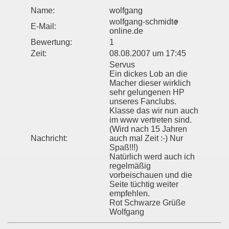
Name:
wolfgang
wolfgang-schmidt
E-Mail:
online.de
Bewertung:
1
Zeit:
08.08.2007 um 17:45
Servus
Ein dickes Lob an die
Macher dieser wirklich
sehr gelungenen HP
unseres Fanclubs.
Klasse das wir nun auch
im www vertreten sind.
(Wird nach 15 Jahren
Nachricht:
auch mal Zeit :-) Nur
Spaß!!!)
Natürlich werd auch ich
regelmäßig
vorbeischauen und die
Seite tüchtig weiter
empfehlen.
Rot Schwarze Grüße
Wolfgang