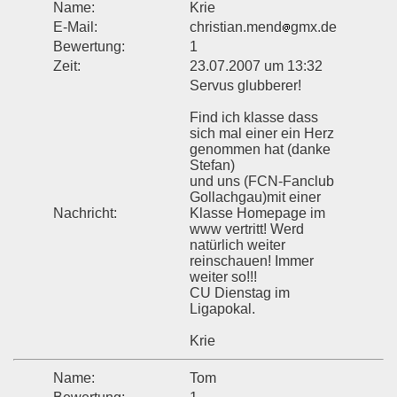
Name:
Krie
E-Mail:
christian.mend
gmx.de
Bewertung:
1
Zeit:
23.07.2007 um 13:32
Servus glubberer!
Find ich klasse dass
sich mal einer ein Herz
genommen hat (danke
Stefan)
und uns (FCN-Fanclub
Gollachgau)mit einer
Nachricht:
Klasse Homepage im
www vertritt! Werd
natürlich weiter
reinschauen! Immer
weiter so!!!
CU Dienstag im
Ligapokal.
Krie
Name:
Tom