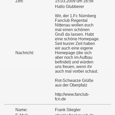
Zeit:
15.03.2009 um 16:58
Hallo Glubberer
Wir, der 1.Fc Nürnberg
Fanclub Regental
Nittenau wollen euch
mal einen schönen
Gruß da lassen. Habt
eine schöne Homepage.
Seit kurzer Zeit haben
wir auch eine eigene
Nachricht:
Homepage (die sich
aber noch im Aufbau
befindet) und würden
uns freuen, wenn ihr
auch mal vorbei schaut.
Rot-Schwarze Grüße
aus der Oberpfalz
http://www.fanclub-
fcn.de
Name:
Frank Stiegler