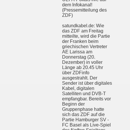
dem Infokanal!
(Pressemitteilung des
ZDF)
satundkabel.de: Wie
das ZDF am Freitag
mitteilte, wird die Partie
der Franken beim
griechischen Vertreter
AE Larissa am
Donnerstag (20.
Dezember) in voller
Länge ab 20.45 Uhr
über ZDFinfo
ausgestrahlt. Der
Sender ist über digitales
Kabel, digitalen
Satelliten und DVB-T
empfangbar. Bereits vor
Beginn der
Gruppenphase hatte
sich das ZDF auf die
Partie Hamburger SV -
FC Basel als Live-Spiel