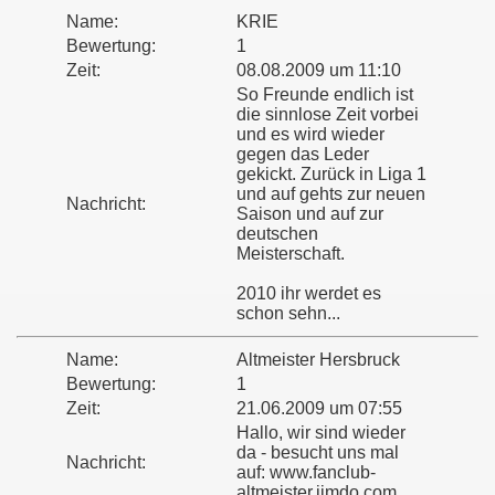
Name:
KRIE
Bewertung:
1
Zeit:
08.08.2009 um 11:10
So Freunde endlich ist
die sinnlose Zeit vorbei
und es wird wieder
gegen das Leder
gekickt. Zurück in Liga 1
und auf gehts zur neuen
Nachricht:
Saison und auf zur
deutschen
Meisterschaft.
2010 ihr werdet es
schon sehn...
Name:
Altmeister Hersbruck
Bewertung:
1
Zeit:
21.06.2009 um 07:55
Hallo, wir sind wieder
da - besucht uns mal
Nachricht:
auf: www.fanclub-
altmeister.jimdo.com