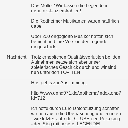
Das Motto: "Wir lassen die Legende in
neuem Glanz erstrahlen!"
Die Rodheimer Musikanten waren natürlich
dabei.
Über 200 engagierte Musiker hatten sich
bemüht und Ihre Version der Legende
eingeschickt.
Nachricht:
Trotz erheblichen Qualitätsverlusten bei den
Aufnahmen setzte sich aber unser
spielerisches Geschick durch und wir sind
nun unter den TOP TEN!!!
Hier gehts zur Abstimmung.
http://www.gong971.de/topthema/index.php?
id=712
Ich hoffe durch Eure Unterstützung schaffen
wir nun auch die Überraschung und erzielen
- wie letztes Jahr der GLUBB den Pokalsieg
- den Sieg mit unserer LEGENDE!