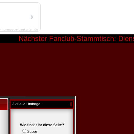
y homepage-baukasten.de
Nächster Fanclub-Stammtisch: Diensta
Aktuelle Umfrage:
Wie findet ihr diese Seite?
Super