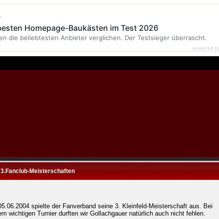
r
 besten Homepage-Baukästen im Test 2026
en die beliebtesten Anbieter verglichen. Der Testsieger überrascht.
powered b
 3.Fanclub-Meisterschaften
5.06.2004 spielte der Fanverband seine 3. Kleinfeld-Meisterschaft aus. Bei
em wichtigen Turnier durften wir Gollachgauer natürlich auch nicht fehlen.