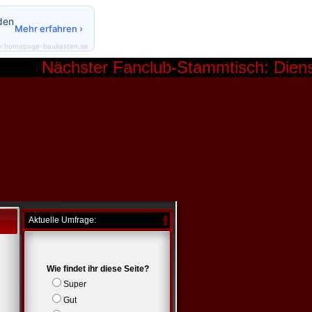
den
Mehr erfahren ›
y homepage-baukasten.de
Nächster Fanclub-Stammtisch: Diensta
Aktuelle Umfrage:
Wie findet ihr diese Seite?
Super
Gut