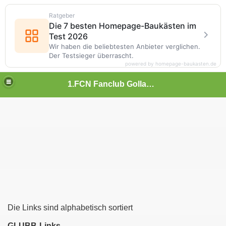
Ratgeber
Die 7 besten Homepage-Baukästen im
Test 2026
Wir haben die beliebtesten Anbieter verglichen.
Der Testsieger überrascht.
powered by homepage-baukasten.de
1.FCN Fanclub Gollachgau
Die Links sind alphabetisch sortiert
GLUBB-Links