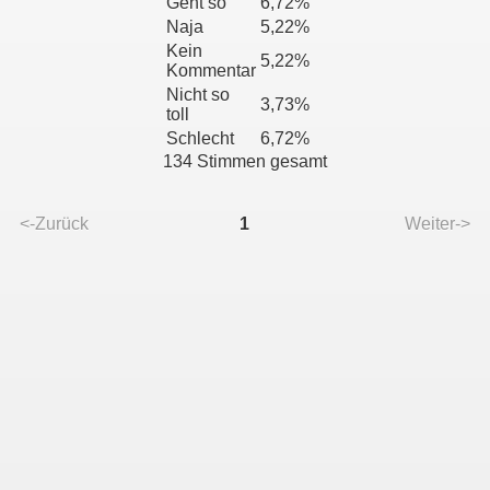
Geht so
6,72%
Naja
5,22%
Kein
5,22%
Kommentar
Nicht so
3,73%
toll
Schlecht
6,72%
134 Stimmen gesamt
<-Zurück
1
Weiter->