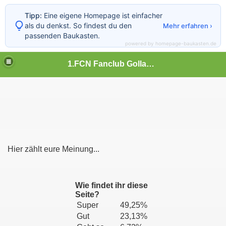
Tipp:
Eine eigene Homepage ist einfacher
als du denkst. So findest du den
Mehr erfahren ›
passenden Baukasten.
powered by homepage-baukasten.de
1.FCN Fanclub Gollachgau
Hier zählt eure Meinung...
Wie findet ihr diese
Seite?
Super
49,25%
Gut
23,13%