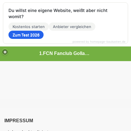
Du willst eine eigene Website, weißt aber nicht
womit?
Kostenlos starten
Anbieter vergleichen
Zum Test 2026
powered by homepage-baukasten.de
1.FCN Fanclub Gollachgau
IMPRESSUM