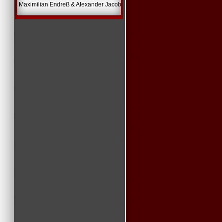
Maximilian Endreß & Alexander Jacob